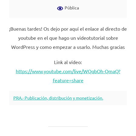
Pública
¡Buenas tardes! Os dejo por aquí el enlace al directo de
youtube en el que hago un videotutorial sobre
WordPress y como empezar a usarlo. Muchas gracias
Link al vídeo:
https://www.youtube.com/live/WQqbOh-QmaQ?
feature=share
PRA.- Publicación, distribución y monetización.