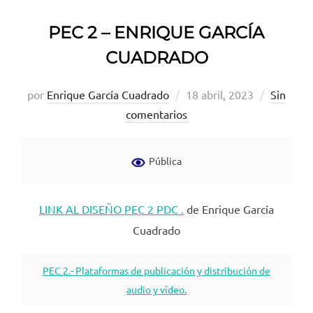
PEC 2 – ENRIQUE GARCÍA
CUADRADO
Publicado
por
Enrique García Cuadrado
18 abril, 2023
Sin
el
comentarios
Pública
LINK AL DISEÑO PEC 2 PDC .
de Enrique García
Cuadrado
PEC 2.- Plataformas de publicación y distribución de
audio y vídeo.