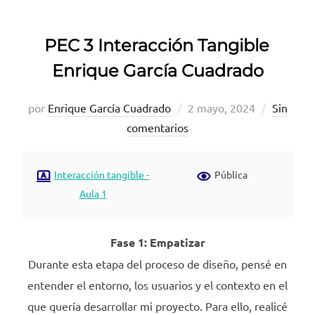
PEC 3 Interacción Tangible
Enrique García Cuadrado
Publicado
por
Enrique García Cuadrado
2 mayo, 2024
Sin
el
comentarios
Interacción tangible -
Pública
Aula 1
Fase 1: Empatizar
Durante esta etapa del proceso de diseño, pensé en
entender el entorno, los usuarios y el contexto en el
que quería desarrollar mi proyecto. Para ello, realicé