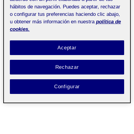
hábitos de navegación. Puedes aceptar, rechazar
o configurar tus preferencias haciendo clic abajo,
Buenas tardes, dejo aquí mi práctica final de la
u obtener más información en nuestra
política de
asignatura de interacción tangible:
cookies.
Aceptar
Rechazar
Configurar