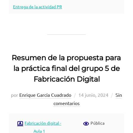
Entrega de la actividad PR
Resumen de la propuesta para
la práctica final del grupo 5 de
Fabricación Digital
Publicado
por
Enrique García Cuadrado
14 junio, 2024
Sin
el
comentarios
Fabricación digital -
Pública
Aula 1