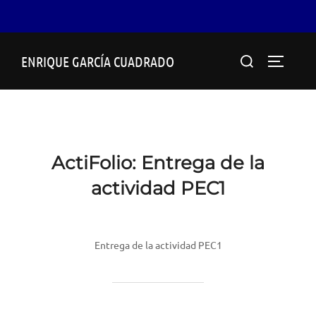
Saltar
Buscar:
ENRIQUE GARCÍA CUADRADO
al
ALTERN
contenido
ActiFolio:
Entrega de la
actividad PEC1
Entrega de la actividad PEC1