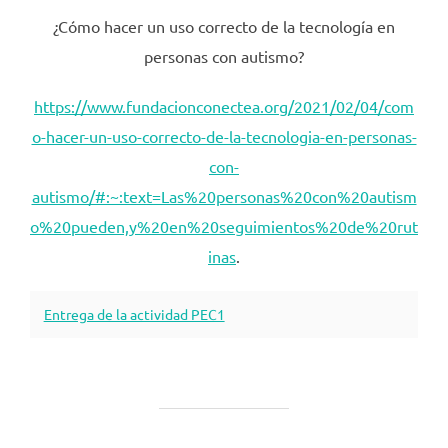
¿Cómo hacer un uso correcto de la tecnología en
personas con autismo?
https://www.fundacionconectea.org/2021/02/04/com
o-hacer-un-uso-correcto-de-la-tecnologia-en-personas-
con-
autismo/#:~:text=Las%20personas%20con%20autism
o%20pueden,y%20en%20seguimientos%20de%20rut
inas
.
Entrega de la actividad PEC1