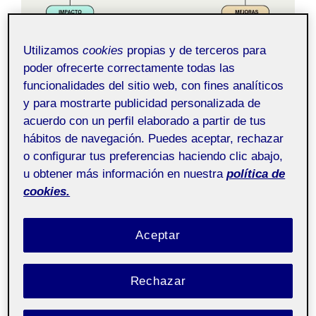
Utilizamos
cookies
propias y de terceros para
poder ofrecerte correctamente todas las
funcionalidades del sitio web, con fines analíticos
y para mostrarte publicidad personalizada de
acuerdo con un perfil elaborado a partir de tus
hábitos de navegación. Puedes aceptar, rechazar
o configurar tus preferencias haciendo clic abajo,
u obtener más información en nuestra
política de
cookies.
Índice del artículo a desarrollar
Aceptar
Introducción
Contexto de la investigación
Rechazar
Objetivos