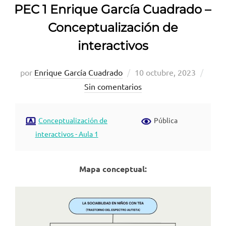
PEC 1 Enrique García Cuadrado –
Conceptualización de
interactivos
Publicado
por
Enrique García Cuadrado
10 octubre, 2023
el
Sin comentarios
Conceptualización de
Pública
interactivos - Aula 1
Mapa conceptual: