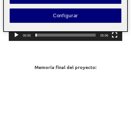
Configurar
00:00
05:06
Memoria final del proyecto: