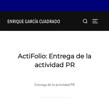
Saltar
Buscar:
ENRIQUE GARCÍA CUADRADO
al
ALTERN
contenido
ActiFolio:
Entrega de la
actividad PR
Entrega de la actividad PR