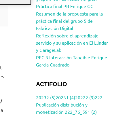
Práctica final PR Enrique GC
Resumen de la propuesta para la
práctica final del grupo 5 de
Fabricación Digital
Reflexión sobre el aprendizaje
servicio y su aplicación en El Llindar
y GarageLab
PEC 3 Interacción Tangible Enrique
García Cuadrado
s,
es
ACTIFOLIO
20232 (5)
20231 (4)
20222 (9)
222
/
Publicación distribución y
la
monetización 222_76_591 (2)