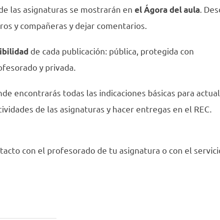
 de las asignaturas se mostrarán en
. De
el Ágora del aula
eros y compañeras y dejar comentarios.
de cada publicación: pública, protegida con
ibilidad
rofesorado y privada.
de encontrarás todas las indicaciones básicas para actual
actividades de las asignaturas y hacer entregas en el REC.
tacto con el profesorado de tu asignatura o con el servici