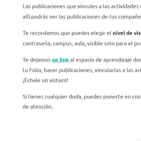
Las publicaciones que vincules a las actividades
allí podrás ver las publicaciones de tus compañ
Te recordamos que puedes elegir el
nivel de vis
contraseña, campus, aula, visible solo para el p
Te dejamos
al espacio de aprendizaje
don
un link
tu Folio, hacer publicaciones, vincularlas a las 
¡Échale un vistazo!
Si tienes cualquier duda, puedes ponerte en con
de atención.