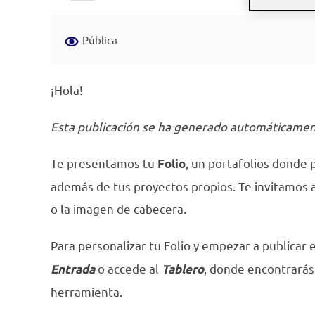
el
Pública
¡Hola!
Esta publicación se ha generado automáticament
Te presentamos tu
, un portafolios donde p
Folio
además de tus proyectos propios. Te invitamos a
o la imagen de cabecera.
Para personalizar tu Folio y empezar a publicar 
o accede al
, donde encontrarás
Entrada
Tablero
herramienta.