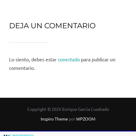
DEJA UN COMENTARIO
Lo siento, debes estar
conectado
para publicar un
comentario.
Copyright © 2026 Enrique García Cuadrado
Inspiro Theme
por
WPZOOM