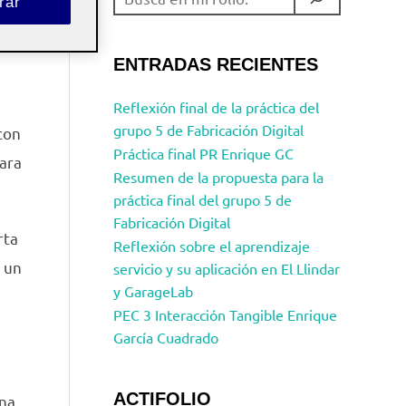
rar
ENTRADAS RECIENTES
Reflexión final de la práctica del
grupo 5 de Fabricación Digital
con
Práctica final PR Enrique GC
para
Resumen de la propuesta para la
práctica final del grupo 5 de
Fabricación Digital
rta
Reflexión sobre el aprendizaje
n un
servicio y su aplicación en El Llindar
y GarageLab
PEC 3 Interacción Tangible Enrique
García Cuadrado
ACTIFOLIO
una