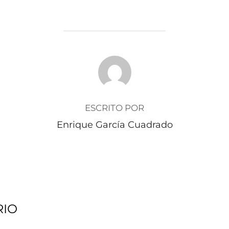
AUTOR DE LA PUBLICACIÓN
ESCRITO POR
Enrique García Cuadrado
RIO