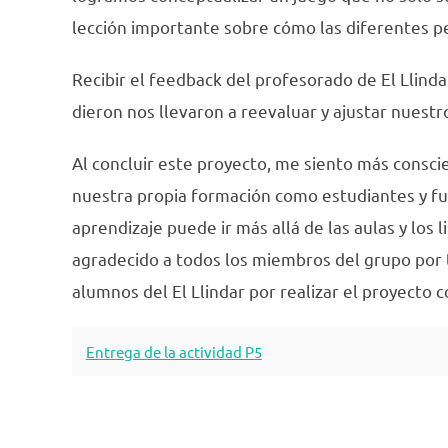
lección importante sobre cómo las diferentes p
Recibir el feedback del profesorado de El Llin
dieron nos llevaron a reevaluar y ajustar nuest
Al concluir este proyecto, me siento más consc
nuestra propia formación como estudiantes y fu
aprendizaje puede ir más allá de las aulas y los l
agradecido a todos los miembros del grupo por t
alumnos del El Llindar por realizar el proyecto 
Entrega de la actividad P5