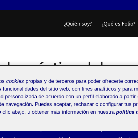
¿Quién soy?
¿Qué es Folio?
e la práctica del gru
mos
cookies
propias y de terceros para poder ofrecerte corr
tal
s funcionalidades del sitio web, con fines analíticos y para 
ad personalizada de acuerdo con un perfil elaborado a partir 
de navegación. Puedes aceptar, rechazar o configurar tus p
 clic abajo, u obtener más información en nuestra
política 
.