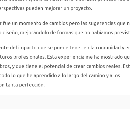
erspectivas pueden mejorar un proyecto.
dar fue un momento de cambios pero las sugerencias que 
ro diseño, mejorándolo de formas que no habíamos previst
iente del impacto que se puede tener en la comunidad y e
turos profesionales. Esta experiencia me ha mostrado qu
ibros, y que tiene el potencial de crear cambios reales. Es
odo lo que he aprendido a lo largo del camino y a los
con tanta perfección.