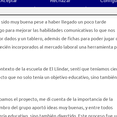
Aceptar
Rechazar
Configu
Pública
a sido muy buena pese a haber llegado un poco tarde
 para mejorar las habilidades comunicativas lo que nos
r dados y un tablero, además de fichas para poder jugar 
 recién incorporados al mercado laboral una herramienta 
ntexto de la escuela de El Llindar, sentí que teníamos cie
ecto que no solo tenía un objetivo educativo, sino tambié
amos el proyecto, me di cuenta de la importancia de la
mbro del grupo aportó ideas muy buenas, y entre todos
ría educativo, sino también divertido. Este proceso fue 