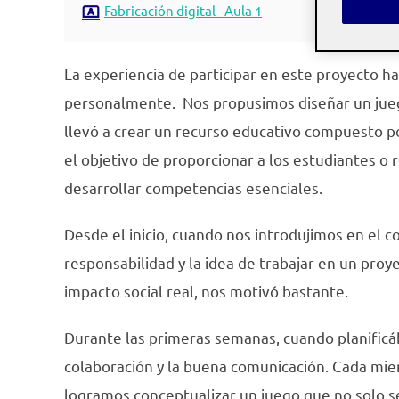
Fabricación digital - Aula 1
La experiencia de participar en este proyecto h
personalmente. Nos propusimos diseñar un juego
llevó a crear un recurso educativo compuesto po
el objetivo de proporcionar a los estudiantes o
desarrollar competencias esenciales.
Desde el inicio, cuando nos introdujimos en el co
responsabilidad y la idea de trabajar en un proy
impacto social real, nos motivó bastante.
Durante las primeras semanas, cuando planificáb
colaboración y la buena comunicación. Cada mie
logramos conceptualizar un juego que no solo se