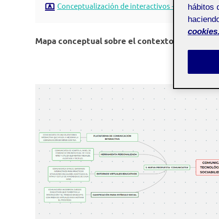
Conceptualización de interactivos - Aula 1
hábitos 
haciendo
cookies
Mapa conceptual sobre el contexto de la soluc