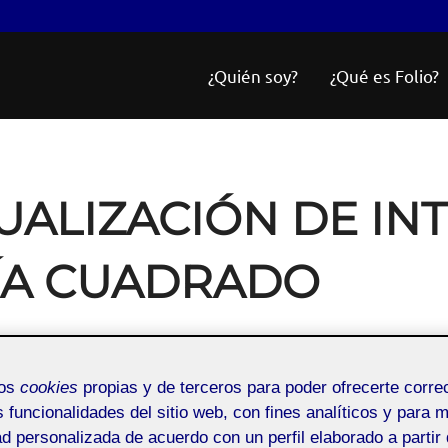
¿Quién soy?
¿Qué es Folio?
UALIZACIÓN DE IN
ÍA CUADRADO
023
mos
cookies
propias y de terceros para poder ofrecerte corr
s funcionalidades del sitio web, con fines analíticos y para 
ad personalizada de acuerdo con un perfil elaborado a partir 