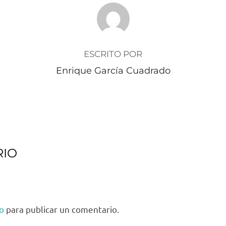
AUTOR DE LA PUBLICACIÓN
ESCRITO POR
Enrique García Cuadrado
RIO
o
para publicar un comentario.