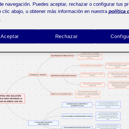
Pública
de navegación. Puedes aceptar, rechazar o configurar tus p
 clic abajo, u obtener más información en nuestra
política 
.
ión
Aceptar
Rechazar
Configu