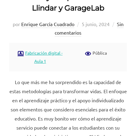
Llindar y GarageLab
Publicado
por
Enrique García Cuadrado
5 junio, 2024
Sin
el
comentarios
Fabricación digital -
Pública
Aula 1
Lo que más me ha sorprendido es la capacidad de
estas metodologías para transformar vidas. El enfoque
en el aprendizaje práctico y el apoyo individualizado
son elementos que considero esenciales para el éxito
educativo. Es muy bonito ver cómo el aprendizaje
servicio puede conectar a los estudiantes con su