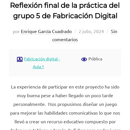
Reflexión final de la práctica del
grupo 5 de Fabricación Digital
Publicado
por
Enrique García Cuadrado
2 julio, 2024
Sin
el
comentarios
Fabricación digital -
Pública
Aula 1
La experiencia de participar en este proyecto ha sido
muy buena pese a haber llegado un poco tarde
personalmente. Nos propusimos diseñar un juego
para mejorar las habilidades comunicativas lo que nos
llevó a crear un recurso educativo compuesto por