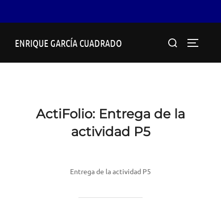
Saltar
Buscar:
ENRIQUE GARCÍA CUADRADO
al
ALTERN
contenido
ActiFolio:
Entrega de la
actividad P5
Entrega de la actividad P5